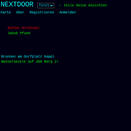
Skip
NEXTDOOR
teile Deine Ansichten
to
Karte
Über
Registrieren
Anmelden
content
Author Archives:
Jakob Pfund
Brunnen am Dorfplatz Kappl
Wasserspiele auf dem Berg 1+