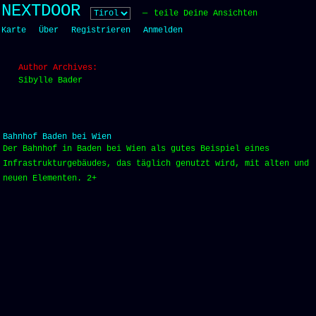
Skip
NEXTDOOR
teile Deine Ansichten
to
Karte
Über
Registrieren
Anmelden
content
Author Archives:
Sibylle Bader
Bahnhof Baden bei Wien
Der Bahnhof in Baden bei Wien als gutes Beispiel eines
Infrastrukturgebäudes, das täglich genutzt wird, mit alten und
neuen Elementen. 2+