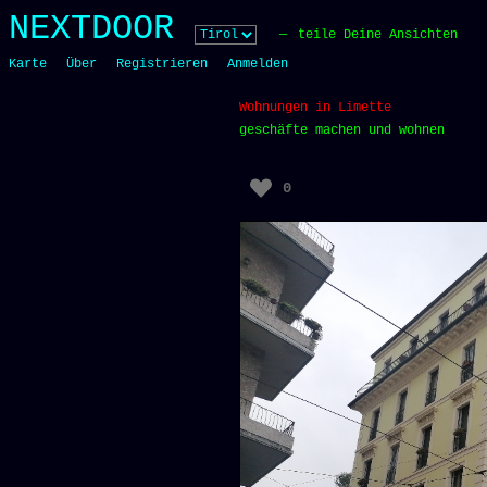
Skip
NEXTDOOR
to
teile Deine Ansichten
content
Karte
Über
Registrieren
Anmelden
Wohnungen in Limette
geschäfte machen und wohnen
0