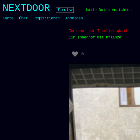
Skip
NEXTDOOR
to
teile Deine Ansichten
content
Karte
Über
Registrieren
Anmelden
Innenhof der Trostlosigkeit
Ein Innenhof mit Pflanze
0