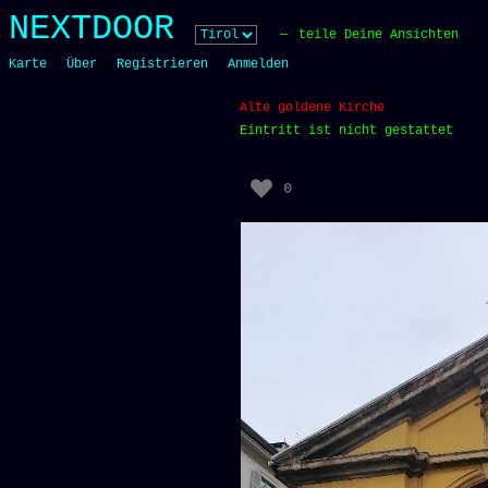
Skip
NEXTDOOR
to
teile Deine Ansichten
content
Karte
Über
Registrieren
Anmelden
Alte goldene Kirche
Eintritt ist nicht gestattet
0